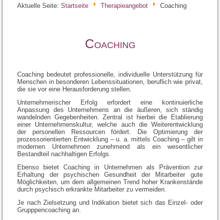
Aktuelle Seite:
Startseite
Therapieangebot
Coaching
Coaching
Coaching bedeutet professionelle, individuelle Unterstützung für
Menschen in besonderen Lebenssituationen, beruflich wie privat,
die sie vor eine Herausforderung stellen.
Unternehmerischer Erfolg erfordert eine kontinuierliche
Anpassung des Unternehmens an die äußeren, sich ständig
wandelnden Gegebenheiten. Zentral ist hierbei die Etablierung
einer Unternehmenskultur, welche auch die Weiterentwicklung
der personellen Ressourcen fördert. Die Optimierung der
prozessorientierten Entwicklung – u. a. mittels Coaching – gilt in
modernen Unternehmen zunehmend als ein wesentlicher
Bestandteil nachhaltigen Erfolgs.
Ebenso bietet Coaching in Unternehmen als Prävention zur
Erhaltung der psychischen Gesundheit der Mitarbeiter gute
Möglichkeiten, um dem allgemeinen Trend hoher Krankenstände
durch psychisch erkrankte Mitarbeiter zu vermeiden.
Je nach Zielsetzung und Indikation bietet sich das Einzel- oder
Grupppencoaching an.