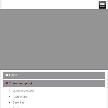
Home
Therapieangebot
Verhaltenstherapie
Paartherapie
Coaching