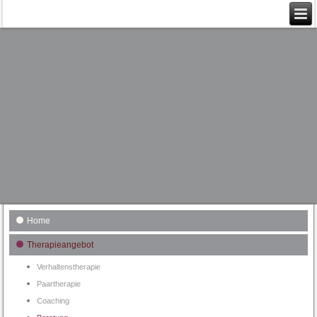
Home
Therapieangebot
Verhaltenstherapie
Paartherapie
Coaching