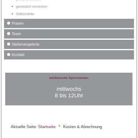
gesetzlich versichert
Selbstzahler
Praxen
Team
Stellenangebote
Kontakt
telefonische Sprechzeiten
mittwochs
8 bis 12Uhr
Aktuelle Seite:
Startseite
Kosten & Abrechnung