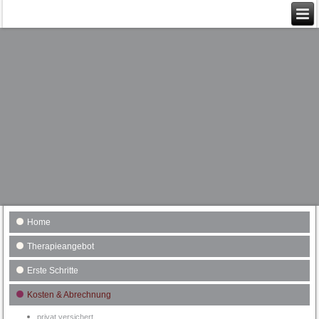
Home
Therapieangebot
Erste Schritte
Kosten & Abrechnung
privat versichert