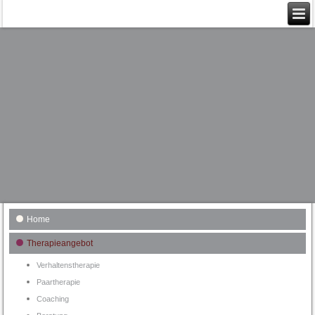
Home
Therapieangebot
Verhaltenstherapie
Paartherapie
Coaching