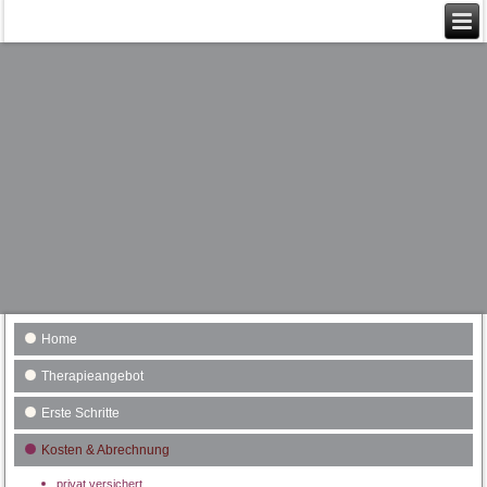
Home
Therapieangebot
Erste Schritte
Kosten & Abrechnung
privat versichert