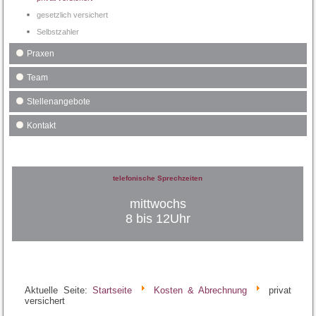
gesetzlich versichert
Selbstzahler
Praxen
Team
Stellenangebote
Kontakt
telefonische Sprechzeiten
mittwochs
8 bis 12Uhr
Aktuelle Seite:
Startseite
Kosten & Abrechnung
privat
versichert