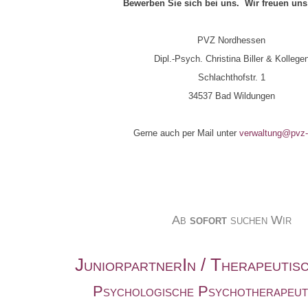
Bewerben Sie sich bei uns. Wir freuen uns 
PVZ Nordhessen
Dipl.-Psych. Christina Biller & Kollege
Schlachthofstr. 1
34537 Bad Wildungen
Gerne auch per Mail unter
verwaltung@pvz-
Ab
sofort
suchen Wir
JuniorpartnerIn / Therapeutis
Psychologische Psychotherapeute