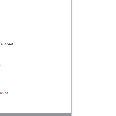
auf Sie!
n
nh.de