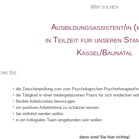
Wir suchen
Ausbildungsassistent/in (
in Teilzeit für unseren Sta
Kassel/Baunatal
nn Sie
die Zwischenprüfung zum zum Psychologischen Psychotherapeut/in 
die Tätigkeit in einer niedergelassenen Praxis für sich entdecken wol
flexible Arbeitszeiten bevorzugen
ein positives Arbeitsklima zu schätzen wissen
fair entlohnt werden wollen
in ein kollegiales Team eingebunden sein wollen
dann sind Sie hier richtig!