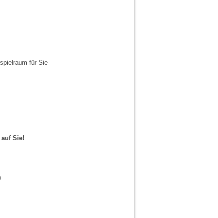
spielraum für Sie
auf Sie!
n