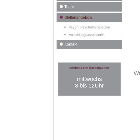
Team
Stellenangebote
Psych. Psychotherapeuten
Ausbildungsassistent/in
Kontakt
telefonische Sprechzeiten
We
mittwochs
8 bis 12Uhr